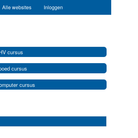
Alle websites
Inloggen
HV cursus
poed cursus
omputer cursus